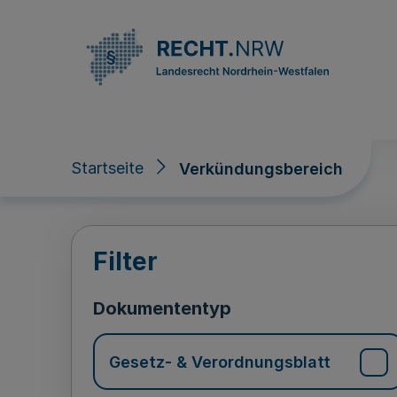
Direkt zum Inhalt
Startseite
Verkündungsbereich
Verkündungsberei
Filter
Dokumententyp
Gesetz- & Verordnungsblatt