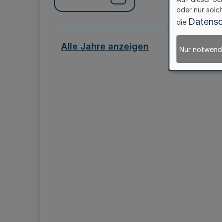
oder nur solc
Datensc
die
Alle Jahre anzeigen
Nur notwend