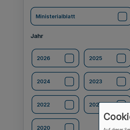
Ministerialblatt
Jahr
2026
2025
2024
2023
2022
2021
Cooki
2020
Auf dieser Se