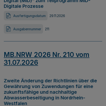
Digital (MID)“ zum Teilprogramm MID-
Digitale Prozesse
Ausfertigungsdatum
29.11.2026
Ausgabennummer
211
MB.NRW 2026 Nr. 210 vom
31.07.2026
Zweite Änderung der Richtlinien über die
Gewährung von Zuwendungen für eine
zukunftsfähige und nachhaltige
Abwasserbeseitigung in Nordrhein-
Westfalen