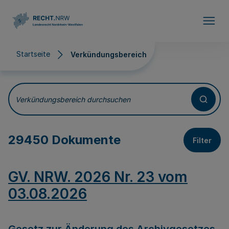
Direkt zum Inhalt
Startseite
Verkündungsbereich
Verkündungsbereich
Verkündungsbereich durchsuchen
29450 Dokumente
Filter
GV. NRW. 2026 Nr. 23 vom
03.08.2026