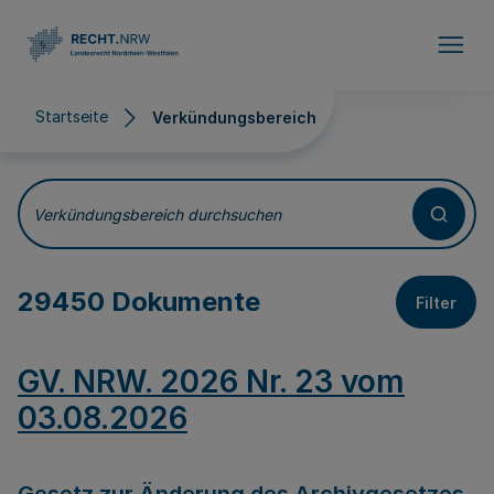
Direkt zum Inhalt
Startseite
Verkündungsbereich
Verkündungsbereich
Verkündungsbereich durchsuchen
29450 Dokumente
Filter
GV. NRW. 2026 Nr. 23 vom
03.08.2026