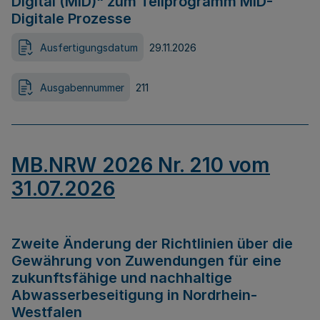
Digital (MID)“ zum Teilprogramm MID-
Digitale Prozesse
Ausfertigungsdatum
29.11.2026
Ausgabennummer
211
MB.NRW 2026 Nr. 210 vom
31.07.2026
Zweite Änderung der Richtlinien über die
Gewährung von Zuwendungen für eine
zukunftsfähige und nachhaltige
Abwasserbeseitigung in Nordrhein-
Westfalen