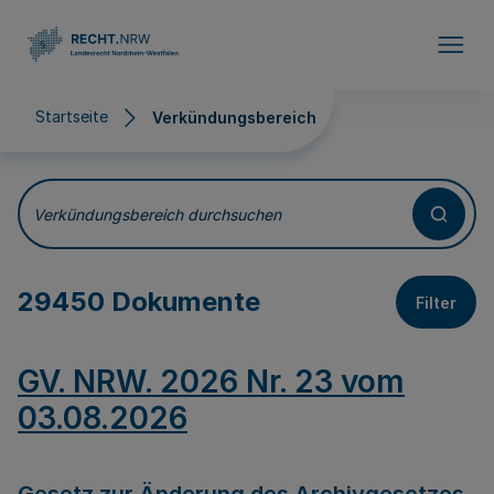
Direkt zum Inhalt
Startseite
Verkündungsbereich
Verkündungsbereich
Verkündungsbereich durchsuchen
29450 Dokumente
Filter
GV. NRW. 2026 Nr. 23 vom
03.08.2026