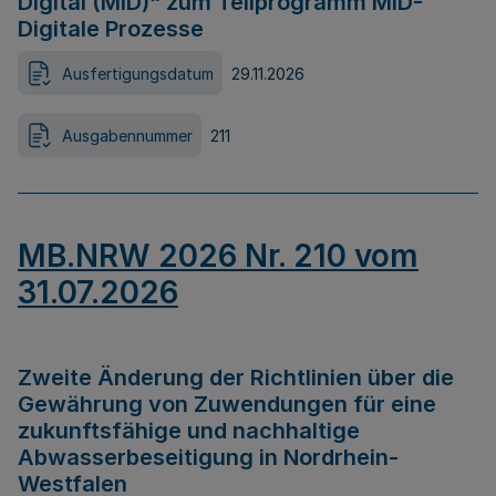
Digital (MID)“ zum Teilprogramm MID-
Digitale Prozesse
Ausfertigungsdatum
29.11.2026
Ausgabennummer
211
MB.NRW 2026 Nr. 210 vom
31.07.2026
Zweite Änderung der Richtlinien über die
Gewährung von Zuwendungen für eine
zukunftsfähige und nachhaltige
Abwasserbeseitigung in Nordrhein-
Westfalen