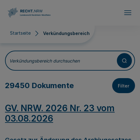
Direkt zum Inhalt
Startseite
Verkündungsbereich
Verkündungsbereich
Verkündungsbereich durchsuchen
29450 Dokumente
Filter
GV. NRW. 2026 Nr. 23 vom
03.08.2026