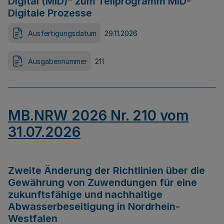
Digital (MID)“ zum Teilprogramm MID-
Digitale Prozesse
Ausfertigungsdatum
29.11.2026
Ausgabennummer
211
MB.NRW 2026 Nr. 210 vom
31.07.2026
Zweite Änderung der Richtlinien über die
Gewährung von Zuwendungen für eine
zukunftsfähige und nachhaltige
Abwasserbeseitigung in Nordrhein-
Westfalen