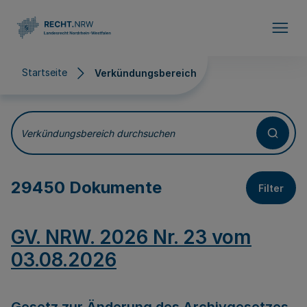
Direkt zum Inhalt
Startseite
Verkündungsbereich
Verkündungsbereich
Verkündungsbereich durchsuchen
29450 Dokumente
Filter
GV. NRW. 2026 Nr. 23 vom
03.08.2026