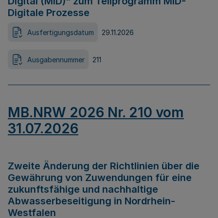
Digital (MID)“ zum Teilprogramm MID-
Digitale Prozesse
Ausfertigungsdatum
29.11.2026
Ausgabennummer
211
MB.NRW 2026 Nr. 210 vom
31.07.2026
Zweite Änderung der Richtlinien über die
Gewährung von Zuwendungen für eine
zukunftsfähige und nachhaltige
Abwasserbeseitigung in Nordrhein-
Westfalen