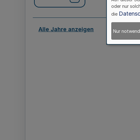
oder nur solc
Datensc
die
Alle Jahre anzeigen
Nur notwend