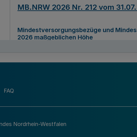
MB.NRW 2026 Nr. 212 vom 31.07
Mindestversorgungsbezüge und Mindesth
2026 maßgeblichen Höhe
Ausfertigungsdatum
22.07.2026
MB.NRW 2026 Nr. 211 vom 31.07
FAQ
Richtlinie zur Durchführung des Förder
Digital (MID)“ zum Teilprogramm MID-Di
andes Nordrhein-Westfalen
Ausfertigungsdatum
29.11.2026
A