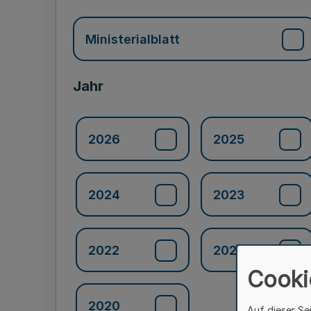
Ministerialblatt
Jahr
2026
2025
2024
2023
2022
2021
Cooki
2020
Auf dieser Se