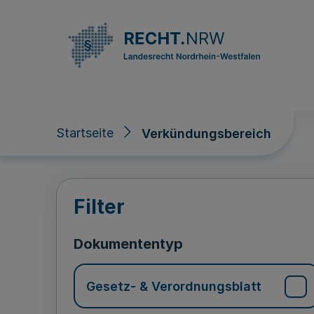
Direkt zum Inhalt
Startseite
Verkündungsbereich
Verkündungsberei
Filter
Dokumententyp
Gesetz- & Verordnungsblatt