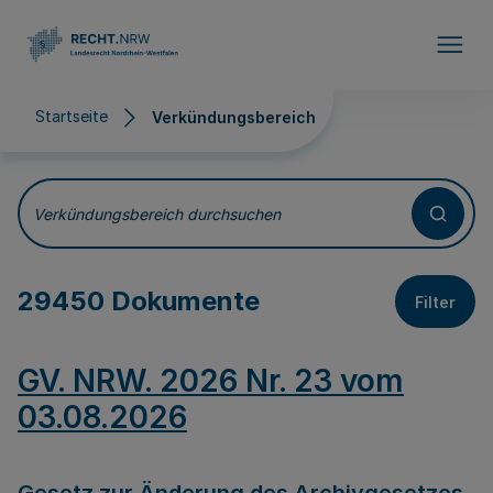
Direkt zum Inhalt
Startseite
Verkündungsbereich
Verkündungsbereich
Verkündungsbereich durchsuchen
29450 Dokumente
Filter
GV. NRW. 2026 Nr. 23 vom
03.08.2026