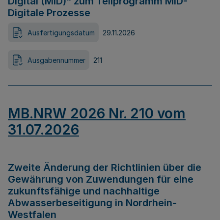
Digital (MID)“ zum Teilprogramm MID-
Digitale Prozesse
Ausfertigungsdatum
29.11.2026
Ausgabennummer
211
MB.NRW 2026 Nr. 210 vom
31.07.2026
Zweite Änderung der Richtlinien über die
Gewährung von Zuwendungen für eine
zukunftsfähige und nachhaltige
Abwasserbeseitigung in Nordrhein-
Westfalen