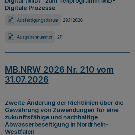
Digital (MID)“ zum Teilprogramm MID-
Digitale Prozesse
Ausfertigungsdatum
29.11.2026
Ausgabennummer
211
MB.NRW 2026 Nr. 210 vom
31.07.2026
Zweite Änderung der Richtlinien über die
Gewährung von Zuwendungen für eine
zukunftsfähige und nachhaltige
Abwasserbeseitigung in Nordrhein-
Westfalen