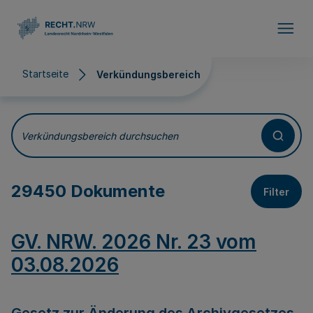
Direkt zum Inhalt
Startseite
Verkündungsbereich
Verkündungsbereich
Verkündungsbereich durchsuchen
29450 Dokumente
Filter
GV. NRW. 2026 Nr. 23 vom
03.08.2026