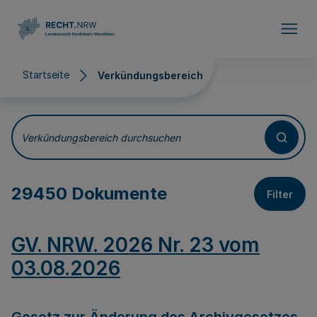
Direkt zum Inhalt
Startseite
Verkündungsbereich
Verkündungsbereich
Verkündungsbereich durchsuchen
29450 Dokumente
Filter
GV. NRW. 2026 Nr. 23 vom
03.08.2026