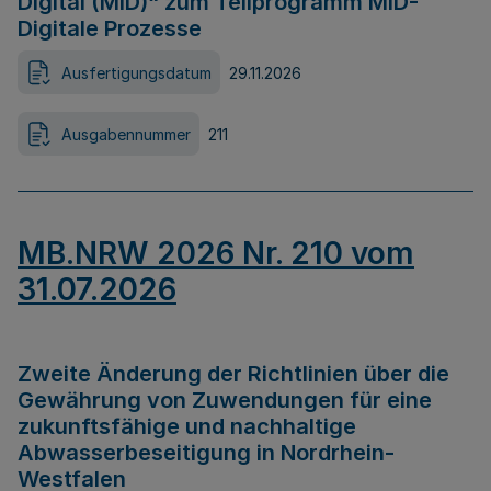
Digital (MID)“ zum Teilprogramm MID-
Digitale Prozesse
Ausfertigungsdatum
29.11.2026
Ausgabennummer
211
MB.NRW 2026 Nr. 210 vom
31.07.2026
Zweite Änderung der Richtlinien über die
Gewährung von Zuwendungen für eine
zukunftsfähige und nachhaltige
Abwasserbeseitigung in Nordrhein-
Westfalen