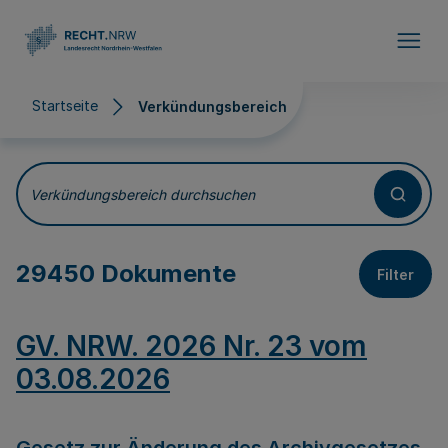
Direkt zum Inhalt
Startseite
Verkündungsbereich
Verkündungsbereich
Verkündungsbereich durchsuchen
29450 Dokumente
Filter
GV. NRW. 2026 Nr. 23 vom
03.08.2026