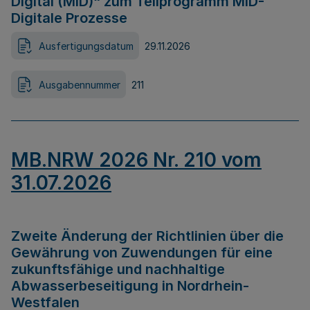
Digital (MID)“ zum Teilprogramm MID-
Digitale Prozesse
Ausfertigungsdatum
29.11.2026
Ausgabennummer
211
MB.NRW 2026 Nr. 210 vom
31.07.2026
Zweite Änderung der Richtlinien über die
Gewährung von Zuwendungen für eine
zukunftsfähige und nachhaltige
Abwasserbeseitigung in Nordrhein-
Westfalen