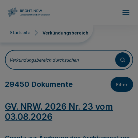
Direkt zum Inhalt
Startseite
Verkündungsbereich
Verkündungsbereich
Verkündungsbereich durchsuchen
29450 Dokumente
Filter
GV. NRW. 2026 Nr. 23 vom
03.08.2026