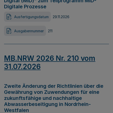
Digital (MID)“ zum Teilprogramm MID-
Digitale Prozesse
Ausfertigungsdatum
29.11.2026
Ausgabennummer
211
MB.NRW 2026 Nr. 210 vom
31.07.2026
Zweite Änderung der Richtlinien über die
Gewährung von Zuwendungen für eine
zukunftsfähige und nachhaltige
Abwasserbeseitigung in Nordrhein-
Westfalen