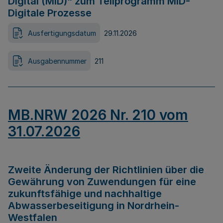
Digital (MID)“ zum Teilprogramm MID-
Digitale Prozesse
Ausfertigungsdatum
29.11.2026
Ausgabennummer
211
MB.NRW 2026 Nr. 210 vom
31.07.2026
Zweite Änderung der Richtlinien über die
Gewährung von Zuwendungen für eine
zukunftsfähige und nachhaltige
Abwasserbeseitigung in Nordrhein-
Westfalen