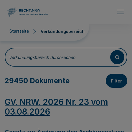
Direkt zum Inhalt
Startseite
Verkündungsbereich
Verkündungsbereich
Verkündungsbereich durchsuchen
29450 Dokumente
Filter
GV. NRW. 2026 Nr. 23 vom
03.08.2026