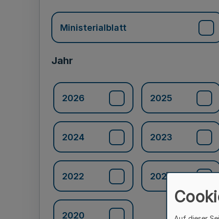
Ministerialblatt
Jahr
2026
2025
2024
2023
2022
2021
Cooki
2020
Auf dieser Se