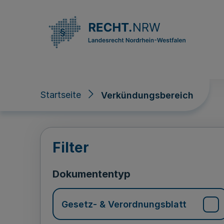
Direkt zum Inhalt
Startseite
Verkündungsbereich
Verkündungsberei
Filter
Dokumententyp
Gesetz- & Verordnungsblatt