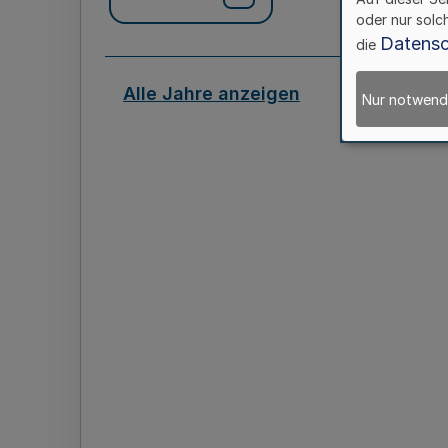
oder nur solc
Datensc
die
Alle Jahre anzeigen
Nur notwend