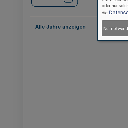
oder nur solc
Datensc
die
Alle Jahre anzeigen
Nur notwend