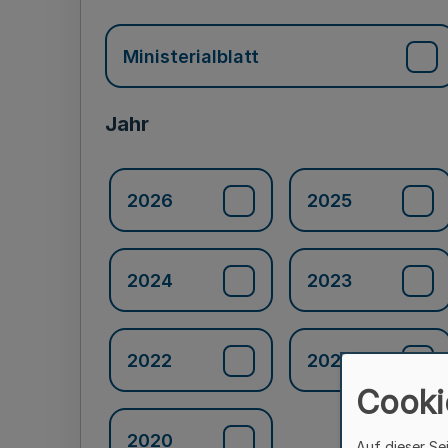
Ministerialblatt
Jahr
2026
2025
2024
2023
2022
2021
Cooki
2020
Auf dieser Se