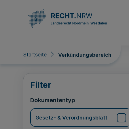
Direkt zum Inhalt
Startseite
Verkündungsbereich
Verkündungsberei
Filter
Dokumententyp
Gesetz- & Verordnungsblatt