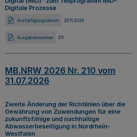
Digital (MID)“ zum Teilprogramm MID-
Digitale Prozesse
Ausfertigungsdatum
29.11.2026
Ausgabennummer
211
MB.NRW 2026 Nr. 210 vom
31.07.2026
Zweite Änderung der Richtlinien über die
Gewährung von Zuwendungen für eine
zukunftsfähige und nachhaltige
Abwasserbeseitigung in Nordrhein-
Westfalen