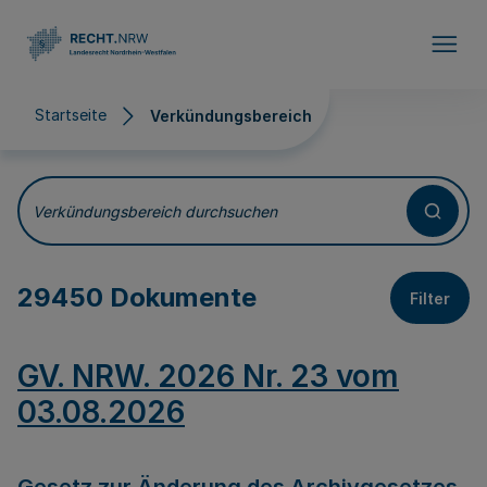
Direkt zum Inhalt
Startseite
Verkündungsbereich
Verkündungsbereich
Verkündungsbereich durchsuchen
29450 Dokumente
Filter
GV. NRW. 2026 Nr. 23 vom
03.08.2026