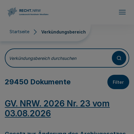
Direkt zum Inhalt
Startseite
Verkündungsbereich
Verkündungsbereich
Verkündungsbereich durchsuchen
29450 Dokumente
Filter
GV. NRW. 2026 Nr. 23 vom
03.08.2026