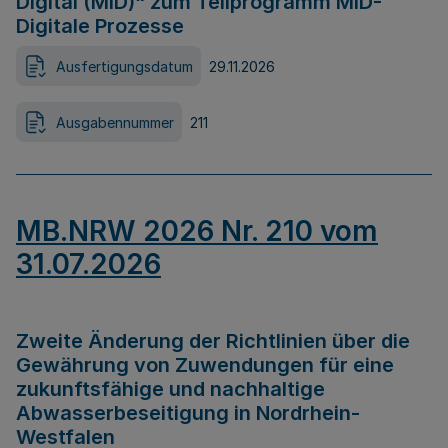
Digital (MID)“ zum Teilprogramm MID-
Digitale Prozesse
Ausfertigungsdatum
29.11.2026
Ausgabennummer
211
MB.NRW 2026 Nr. 210 vom
31.07.2026
Zweite Änderung der Richtlinien über die
Gewährung von Zuwendungen für eine
zukunftsfähige und nachhaltige
Abwasserbeseitigung in Nordrhein-
Westfalen