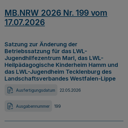
MB.NRW 2026 Nr. 199 vom
17.07.2026
Satzung zur Änderung der
Betriebssatzung für das LWL-
Jugendhilfezentrum Marl, das LWL-
Heilpädagogische Kinderheim Hamm und
das LWL-Jugendheim Tecklenburg des
Landschaftsverbandes Westfalen-Lippe
Ausfertigungsdatum
22.05.2026
Ausgabennummer
199