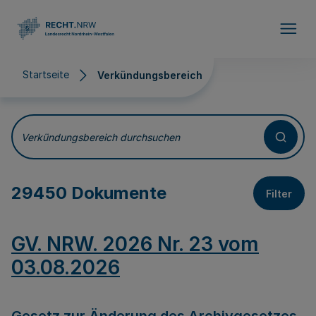
Direkt zum Inhalt
Startseite
Verkündungsbereich
Verkündungsbereich
Verkündungsbereich durchsuchen
29450 Dokumente
Filter
GV. NRW. 2026 Nr. 23 vom
03.08.2026