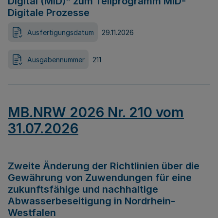
Digital (MID)“ zum Teilprogramm MID-
Digitale Prozesse
Ausfertigungsdatum
29.11.2026
Ausgabennummer
211
MB.NRW 2026 Nr. 210 vom
31.07.2026
Zweite Änderung der Richtlinien über die
Gewährung von Zuwendungen für eine
zukunftsfähige und nachhaltige
Abwasserbeseitigung in Nordrhein-
Westfalen