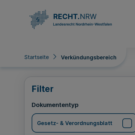
Direkt zum Inhalt
Startseite
Verkündungsbereich
Verkündungsberei
Filter
Dokumententyp
Gesetz- & Verordnungsblatt