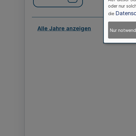
oder nur solc
Datensc
die
Alle Jahre anzeigen
Nur notwend