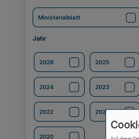
Ministerialblatt
Jahr
2026
2025
2024
2023
2022
2021
Cooki
2020
Auf dieser Se