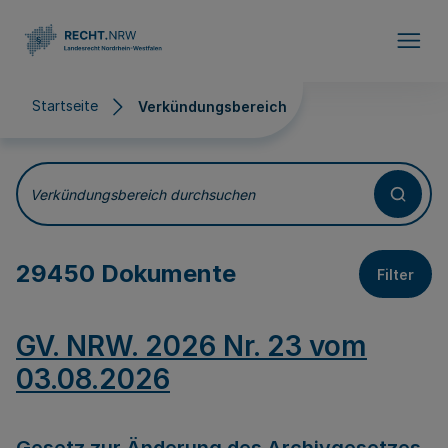
Direkt zum Inhalt
Startseite
Verkündungsbereich
Verkündungsbereich
Verkündungsbereich durchsuchen
29450 Dokumente
Filter
GV. NRW. 2026 Nr. 23 vom
03.08.2026