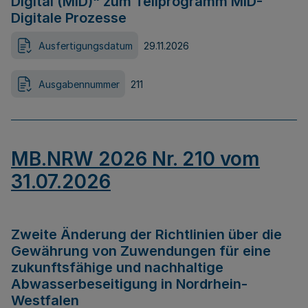
Digital (MID)“ zum Teilprogramm MID-
Digitale Prozesse
Ausfertigungsdatum
29.11.2026
Ausgabennummer
211
MB.NRW 2026 Nr. 210 vom
31.07.2026
Zweite Änderung der Richtlinien über die
Gewährung von Zuwendungen für eine
zukunftsfähige und nachhaltige
Abwasserbeseitigung in Nordrhein-
Westfalen