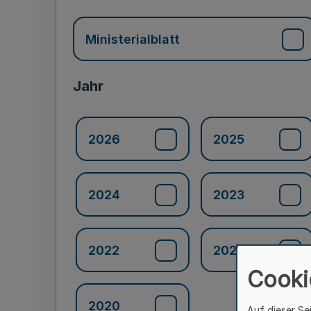
Ministerialblatt
Jahr
2026
2025
2024
2023
2022
2021
Cooki
2020
Auf dieser Se