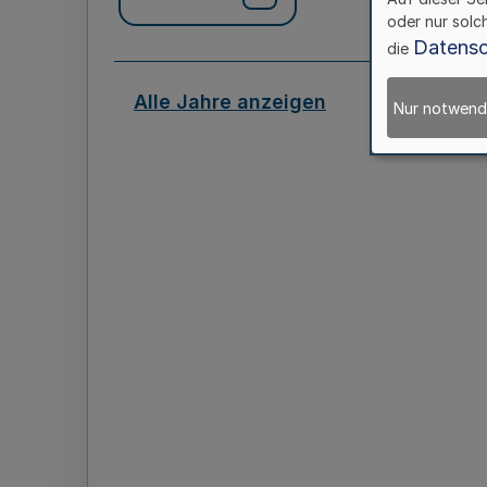
oder nur solc
Datensc
die
Alle Jahre anzeigen
Nur notwend