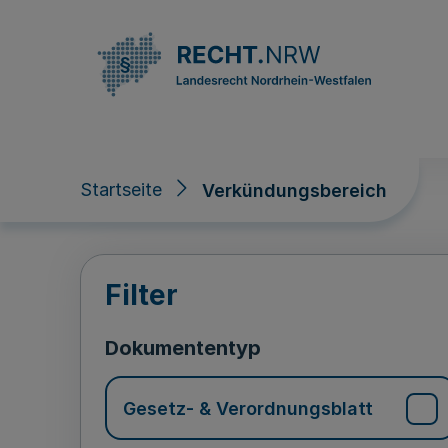
Direkt zum Inhalt
Startseite
Verkündungsbereich
Verkündungsberei
Filter
Dokumententyp
Gesetz- & Verordnungsblatt