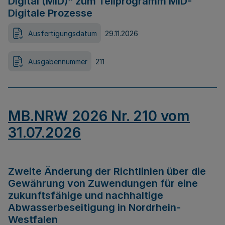
Digital (MID)“ zum Teilprogramm MID-
Digitale Prozesse
Ausfertigungsdatum
29.11.2026
Ausgabennummer
211
MB.NRW 2026 Nr. 210 vom
31.07.2026
Zweite Änderung der Richtlinien über die
Gewährung von Zuwendungen für eine
zukunftsfähige und nachhaltige
Abwasserbeseitigung in Nordrhein-
Westfalen