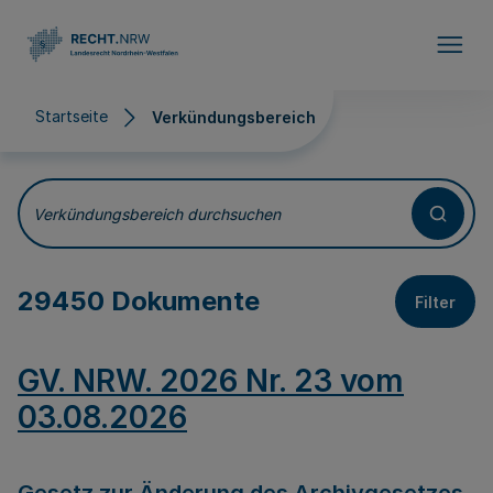
Direkt zum Inhalt
Startseite
Verkündungsbereich
Verkündungsbereich
Verkündungsbereich durchsuchen
29450 Dokumente
Filter
GV. NRW. 2026 Nr. 23 vom
03.08.2026