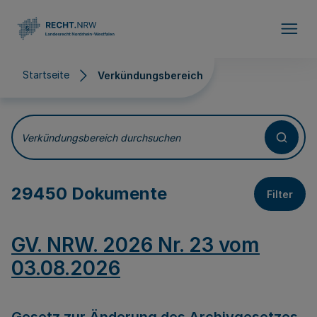
Direkt zum Inhalt
Startseite
Verkündungsbereich
Verkündungsbereich
Verkündungsbereich durchsuchen
29450 Dokumente
Filter
GV. NRW. 2026 Nr. 23 vom
03.08.2026