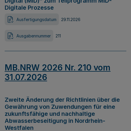
Digital (MID)“ zum Teilprogramm MID-
Digitale Prozesse
Ausfertigungsdatum
29.11.2026
Ausgabennummer
211
MB.NRW 2026 Nr. 210 vom
31.07.2026
Zweite Änderung der Richtlinien über die
Gewährung von Zuwendungen für eine
zukunftsfähige und nachhaltige
Abwasserbeseitigung in Nordrhein-
Westfalen