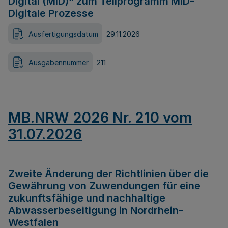
Digital (MID)“ zum Teilprogramm MID-
Digitale Prozesse
Ausfertigungsdatum
29.11.2026
Ausgabennummer
211
MB.NRW 2026 Nr. 210 vom
31.07.2026
Zweite Änderung der Richtlinien über die
Gewährung von Zuwendungen für eine
zukunftsfähige und nachhaltige
Abwasserbeseitigung in Nordrhein-
Westfalen