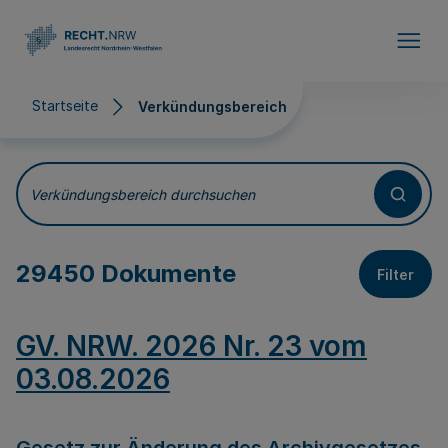
Direkt zum Inhalt
Startseite
Verkündungsbereich
Verkündungsbereich
Verkündungsbereich durchsuchen
29450 Dokumente
Filter
GV. NRW. 2026 Nr. 23 vom
03.08.2026