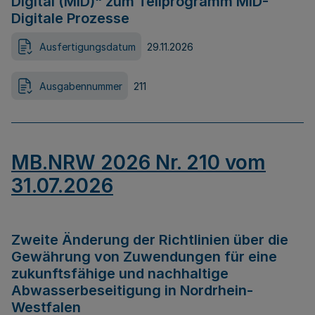
Digital (MID)“ zum Teilprogramm MID-
Digitale Prozesse
Ausfertigungsdatum
29.11.2026
Ausgabennummer
211
MB.NRW 2026 Nr. 210 vom
31.07.2026
Zweite Änderung der Richtlinien über die
Gewährung von Zuwendungen für eine
zukunftsfähige und nachhaltige
Abwasserbeseitigung in Nordrhein-
Westfalen