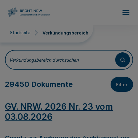
Direkt zum Inhalt
Startseite
Verkündungsbereich
Verkündungsbereich
Verkündungsbereich durchsuchen
29450 Dokumente
Filter
GV. NRW. 2026 Nr. 23 vom
03.08.2026