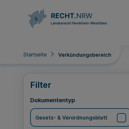
Direkt zum Inhalt
Startseite
Verkündungsbereich
Verkündungsberei
Filter
Dokumententyp
Gesetz- & Verordnungsblatt