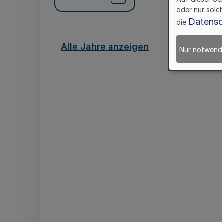
oder nur solc
Datensc
die
Alle Jahre anzeigen
Nur notwend