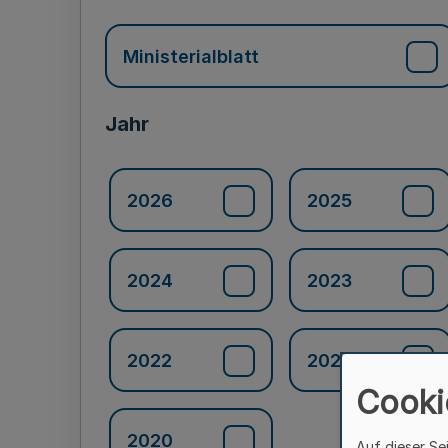
Ministerialblatt
Jahr
2026
2025
2024
2023
2022
2021
Cooki
2020
Auf dieser Se