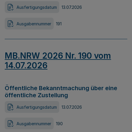
Ausfertigungsdatum
13.07.2026
Ausgabennummer
191
MB.NRW 2026 Nr. 190 vom
14.07.2026
Öffentliche Bekanntmachung über eine
öffentliche Zustellung
Ausfertigungsdatum
13.07.2026
Ausgabennummer
190