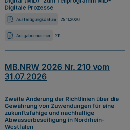
Digital (MID)“ zum Teilprogramm MID-
Digitale Prozesse
Ausfertigungsdatum
29.11.2026
Ausgabennummer
211
MB.NRW 2026 Nr. 210 vom
31.07.2026
Zweite Änderung der Richtlinien über die
Gewährung von Zuwendungen für eine
zukunftsfähige und nachhaltige
Abwasserbeseitigung in Nordrhein-
Westfalen