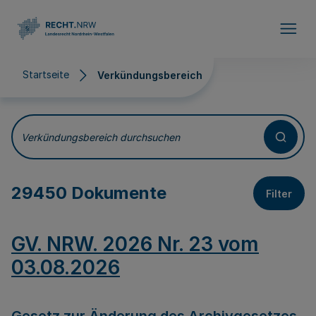
Direkt zum Inhalt
Startseite
Verkündungsbereich
Verkündungsbereich
Verkündungsbereich durchsuchen
29450 Dokumente
Filter
GV. NRW. 2026 Nr. 23 vom
03.08.2026