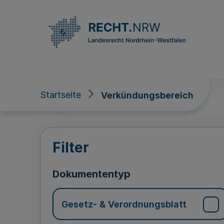
Direkt zum Inhalt
Startseite
Verkündungsbereich
Verkündungsberei
Filter
Dokumententyp
Gesetz- & Verordnungsblatt