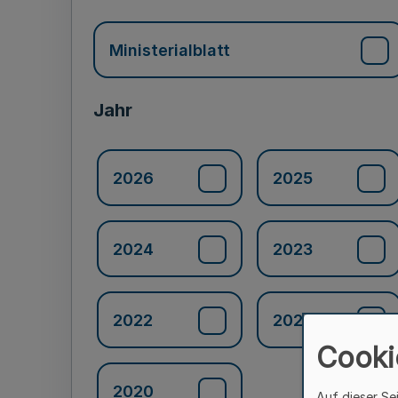
Ministerialblatt
Jahr
2026
2025
2024
2023
2022
2021
Cooki
2020
Auf dieser Se