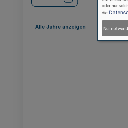
oder nur solc
Datensc
die
Alle Jahre anzeigen
Nur notwend