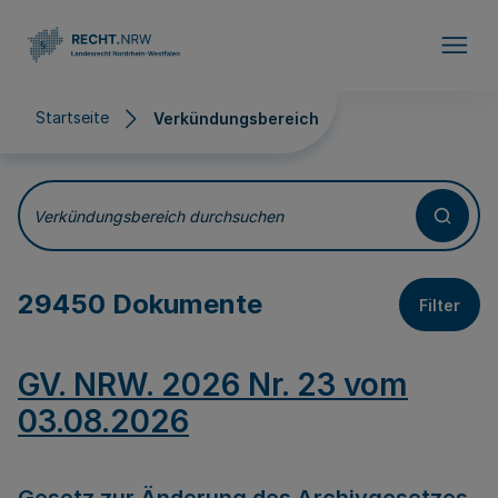
Direkt zum Inhalt
Startseite
Verkündungsbereich
Verkündungsbereich
Verkündungsbereich durchsuchen
29450 Dokumente
Filter
GV. NRW. 2026 Nr. 23 vom
03.08.2026