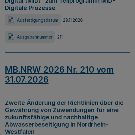
Digital (MID)“ zum Teilprogramm MID-
Digitale Prozesse
Ausfertigungsdatum
29.11.2026
Ausgabennummer
211
MB.NRW 2026 Nr. 210 vom
31.07.2026
Zweite Änderung der Richtlinien über die
Gewährung von Zuwendungen für eine
zukunftsfähige und nachhaltige
Abwasserbeseitigung in Nordrhein-
Westfalen