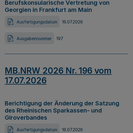
Berufskonsularische Vertretung von
Georgien in Frankfurt am Main
Ausfertigungsdatum
16.07.2026
Ausgabennummer
197
MB.NRW 2026 Nr. 196 vom
17.07.2026
Berichtigung der Änderung der Satzung
des Rheinischen Sparkassen- und
Giroverbandes
Ausfertigungsdatum
16.07.2026