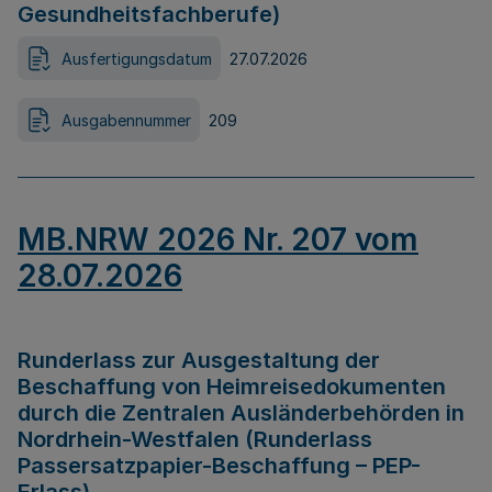
Gesundheitsfachberufe)
Ausfertigungsdatum
27.07.2026
Ausgabennummer
209
MB.NRW 2026 Nr. 207 vom
28.07.2026
Runderlass zur Ausgestaltung der
Beschaffung von Heimreisedokumenten
durch die Zentralen Ausländerbehörden in
Nordrhein-Westfalen (Runderlass
Passersatzpapier-Beschaffung – PEP-