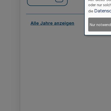
oder nur solc
Datensc
die
Alle Jahre anzeigen
Nur notwend