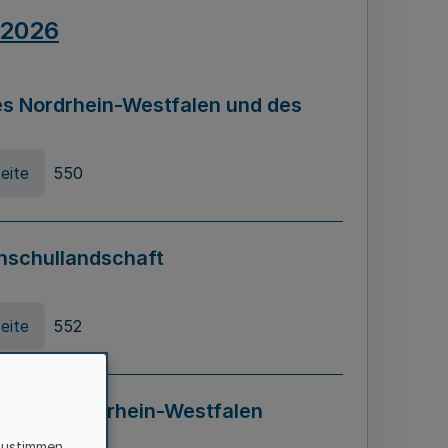
.2026
s Nordrhein-Westfalen und des
eite
550
hschullandschaft
eite
552
ung in Nordrhein-Westfalen
LADG NRW)
zustimmen,