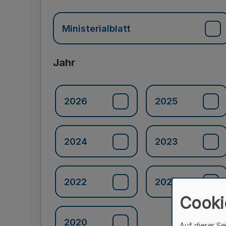
Ministerialblatt
Jahr
2026
2025
2024
2023
2022
2021
Cooki
2020
Auf dieser Se