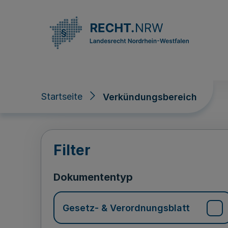
Direkt zum Inhalt
Startseite
Verkündungsbereich
Verkündungsberei
Filter
Dokumententyp
Gesetz- & Verordnungsblatt