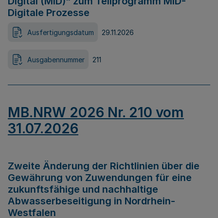
Digital (MID)“ zum Teilprogramm MID-
Digitale Prozesse
Ausfertigungsdatum
29.11.2026
Ausgabennummer
211
MB.NRW 2026 Nr. 210 vom
31.07.2026
Zweite Änderung der Richtlinien über die
Gewährung von Zuwendungen für eine
zukunftsfähige und nachhaltige
Abwasserbeseitigung in Nordrhein-
Westfalen