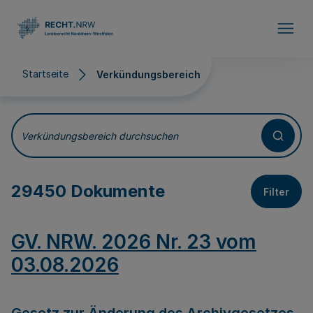
Direkt zum Inhalt
Startseite
Verkündungsbereich
Verkündungsbereich
Verkündungsbereich durchsuchen
29450 Dokumente
Filter
GV. NRW. 2026 Nr. 23 vom
03.08.2026