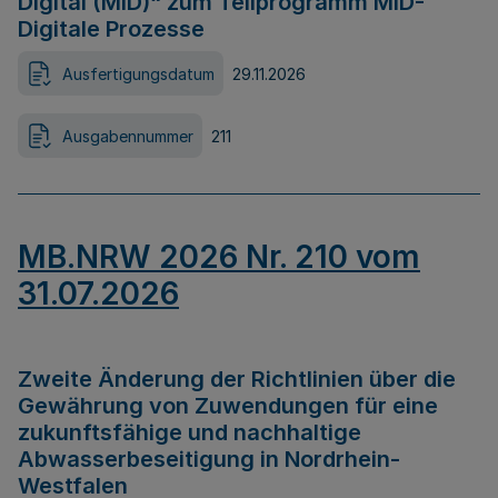
Digital (MID)“ zum Teilprogramm MID-
Digitale Prozesse
Ausfertigungsdatum
29.11.2026
Ausgabennummer
211
MB.NRW 2026 Nr. 210 vom
31.07.2026
Zweite Änderung der Richtlinien über die
Gewährung von Zuwendungen für eine
zukunftsfähige und nachhaltige
Abwasserbeseitigung in Nordrhein-
Westfalen