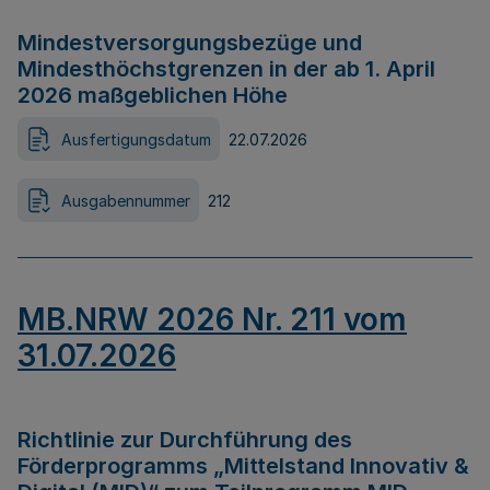
Mindestversorgungsbezüge und
Mindesthöchstgrenzen in der ab 1. April
2026 maßgeblichen Höhe
Ausfertigungsdatum
22.07.2026
Ausgabennummer
212
MB.NRW 2026 Nr. 211 vom
31.07.2026
Richtlinie zur Durchführung des
Förderprogramms „Mittelstand Innovativ &