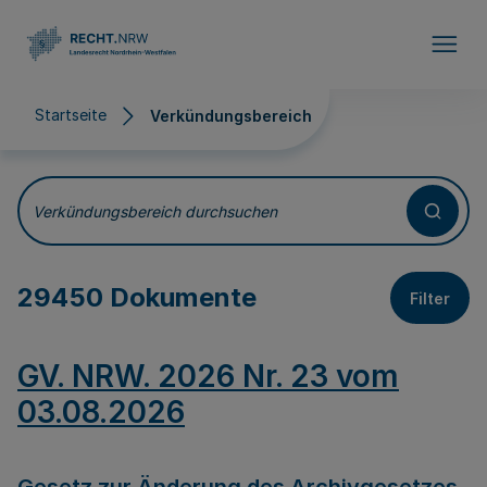
Direkt zum Inhalt
Startseite
Verkündungsbereich
Verkündungsbereich
Verkündungsbereich durchsuchen
29450 Dokumente
Filter
GV. NRW. 2026 Nr. 23 vom
03.08.2026