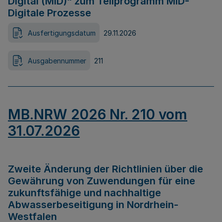
Digital (MID)“ zum Teilprogramm MID-
Digitale Prozesse
Ausfertigungsdatum
29.11.2026
Ausgabennummer
211
MB.NRW 2026 Nr. 210 vom
31.07.2026
Zweite Änderung der Richtlinien über die
Gewährung von Zuwendungen für eine
zukunftsfähige und nachhaltige
Abwasserbeseitigung in Nordrhein-
Westfalen