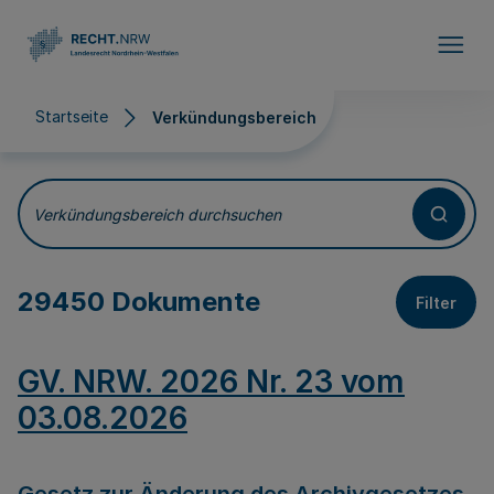
Direkt zum Inhalt
Startseite
Verkündungsbereich
Verkündungsbereich
Verkündungsbereich durchsuchen
29450 Dokumente
Filter
GV. NRW. 2026 Nr. 23 vom
03.08.2026