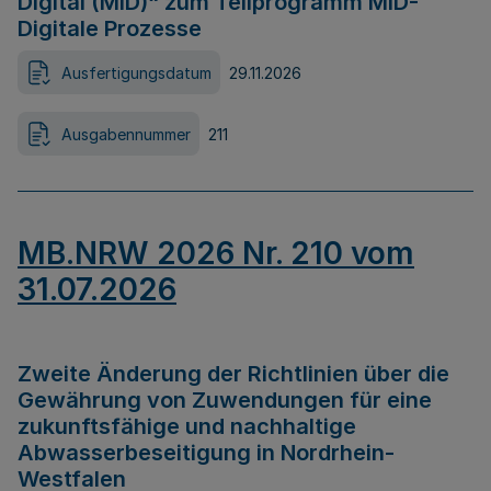
Digital (MID)“ zum Teilprogramm MID-
Digitale Prozesse
Ausfertigungsdatum
29.11.2026
Ausgabennummer
211
MB.NRW 2026 Nr. 210 vom
31.07.2026
Zweite Änderung der Richtlinien über die
Gewährung von Zuwendungen für eine
zukunftsfähige und nachhaltige
Abwasserbeseitigung in Nordrhein-
Westfalen