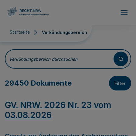
Direkt zum Inhalt
Startseite
Verkündungsbereich
Verkündungsbereich
Verkündungsbereich durchsuchen
29450 Dokumente
Filter
GV. NRW. 2026 Nr. 23 vom
03.08.2026