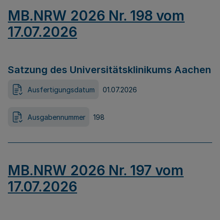
MB.NRW 2026 Nr. 198 vom
17.07.2026
Satzung des Universitätsklinikums Aachen
Ausfertigungsdatum
01.07.2026
Ausgabennummer
198
MB.NRW 2026 Nr. 197 vom
17.07.2026