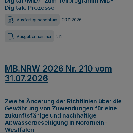
Digital (MID)“ zum Teilprogramm MID-
Digitale Prozesse
Ausfertigungsdatum
29.11.2026
Ausgabennummer
211
MB.NRW 2026 Nr. 210 vom
31.07.2026
Zweite Änderung der Richtlinien über die
Gewährung von Zuwendungen für eine
zukunftsfähige und nachhaltige
Abwasserbeseitigung in Nordrhein-
Westfalen