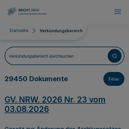
Direkt zum Inhalt
Startseite
Verkündungsbereich
Verkündungsbereich
Verkündungsbereich durchsuchen
29450 Dokumente
Filter
GV. NRW. 2026 Nr. 23 vom
03.08.2026