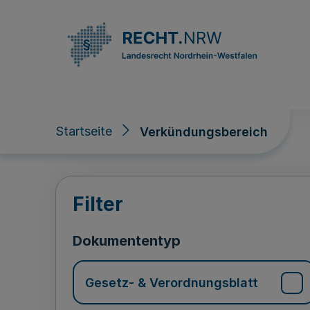
Direkt zum Inhalt
Startseite
Verkündungsbereich
Verkündungsberei
Filter
Dokumententyp
Gesetz- & Verordnungsblatt