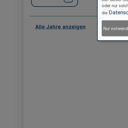
oder nur solc
Datensc
die
Alle Jahre anzeigen
Nur notwend