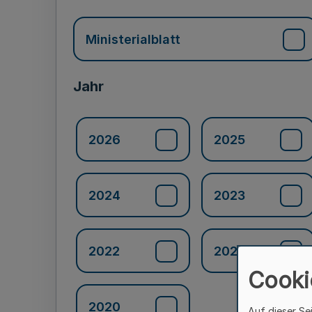
Ministerialblatt
Jahr
2026
2025
2024
2023
2022
2021
Cooki
2020
Auf dieser Se