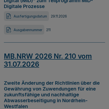
Digital (MID)“ zum Teilprogramm MID-
Digitale Prozesse
Ausfertigungsdatum
29.11.2026
Ausgabennummer
211
MB.NRW 2026 Nr. 210 vom
31.07.2026
Zweite Änderung der Richtlinien über die
Gewährung von Zuwendungen für eine
zukunftsfähige und nachhaltige
Abwasserbeseitigung in Nordrhein-
Westfalen