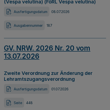
(Vespa velutina) (FöRL Vespa velutina)
Ausfertigungsdatum
08.07.2026
Ausgabennummer
187
GV. NRW. 2026 Nr. 20 vom
13.07.2026
Zweite Verordnung zur Änderung der
Lehramtszugangsverordnung
Ausfertigungsdatum
01.07.2026
Seite
448