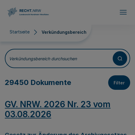
Direkt zum Inhalt
Startseite
Verkündungsbereich
Verkündungsbereich
Verkündungsbereich durchsuchen
29450 Dokumente
Filter
GV. NRW. 2026 Nr. 23 vom
03.08.2026