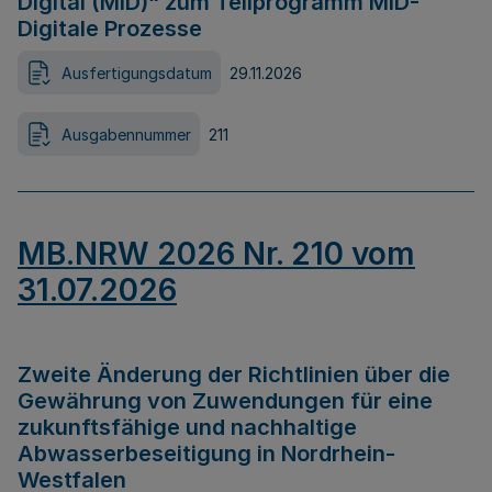
Digital (MID)“ zum Teilprogramm MID-
Digitale Prozesse
Ausfertigungsdatum
29.11.2026
Ausgabennummer
211
MB.NRW 2026 Nr. 210 vom
31.07.2026
Zweite Änderung der Richtlinien über die
Gewährung von Zuwendungen für eine
zukunftsfähige und nachhaltige
Abwasserbeseitigung in Nordrhein-
Westfalen