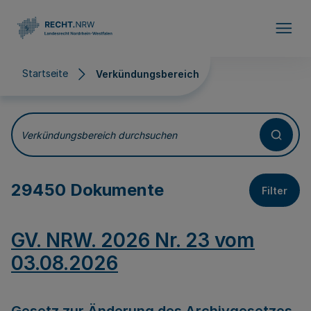
Direkt zum Inhalt
Startseite
Verkündungsbereich
Verkündungsbereich
Verkündungsbereich durchsuchen
29450 Dokumente
Filter
GV. NRW. 2026 Nr. 23 vom
03.08.2026