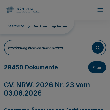
Direkt zum Inhalt
Startseite
Verkündungsbereich
Verkündungsbereich
Verkündungsbereich durchsuchen
29450 Dokumente
Filter
GV. NRW. 2026 Nr. 23 vom
03.08.2026