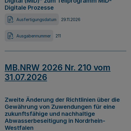
Digital (MID)“ zum Teilprogramm MID-
Digitale Prozesse
Ausfertigungsdatum
29.11.2026
Ausgabennummer
211
MB.NRW 2026 Nr. 210 vom
31.07.2026
Zweite Änderung der Richtlinien über die
Gewährung von Zuwendungen für eine
zukunftsfähige und nachhaltige
Abwasserbeseitigung in Nordrhein-
Westfalen