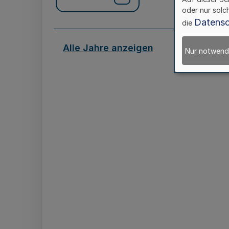
oder nur solc
Datensc
die
Alle Jahre anzeigen
Nur notwend