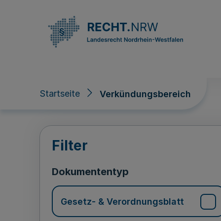
Direkt zum Inhalt
Startseite
Verkündungsbereich
Verkündungsberei
Filter
Dokumententyp
Gesetz- & Verordnungsblatt