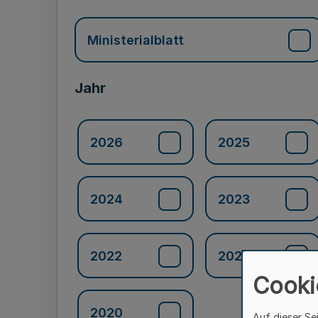
Ministerialblatt
Jahr
2026
2025
2024
2023
2022
2021
Cooki
2020
Auf dieser Se