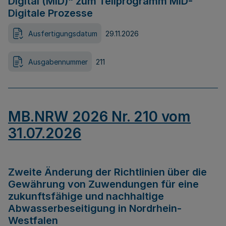
Digital (MID)“ zum Teilprogramm MID-
Digitale Prozesse
Ausfertigungsdatum
29.11.2026
Ausgabennummer
211
MB.NRW 2026 Nr. 210 vom
31.07.2026
Zweite Änderung der Richtlinien über die
Gewährung von Zuwendungen für eine
zukunftsfähige und nachhaltige
Abwasserbeseitigung in Nordrhein-
Westfalen