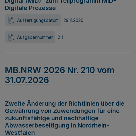
Digital (MID)“ zum Teilprogramm MID-
Digitale Prozesse
Ausfertigungsdatum
29.11.2026
Ausgabennummer
211
MB.NRW 2026 Nr. 210 vom
31.07.2026
Zweite Änderung der Richtlinien über die
Gewährung von Zuwendungen für eine
zukunftsfähige und nachhaltige
Abwasserbeseitigung in Nordrhein-
Westfalen