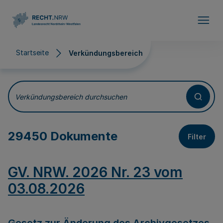
Direkt zum Inhalt
Startseite
Verkündungsbereich
Verkündungsbereich
Verkündungsbereich durchsuchen
29450 Dokumente
Filter
GV. NRW. 2026 Nr. 23 vom
03.08.2026