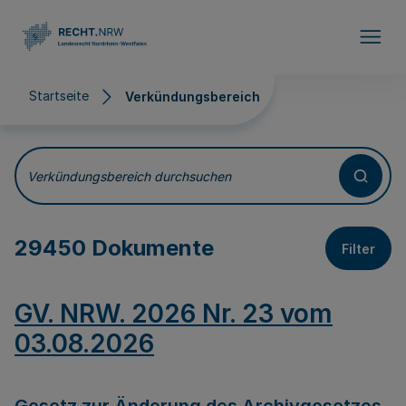
Direkt zum Inhalt
Startseite
Verkündungsbereich
Verkündungsbereich
Verkündungsbereich durchsuchen
29450 Dokumente
Filter
GV. NRW. 2026 Nr. 23 vom
03.08.2026