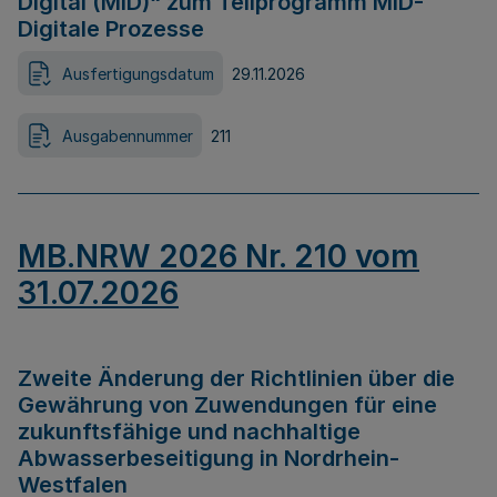
Digital (MID)“ zum Teilprogramm MID-
Digitale Prozesse
Ausfertigungsdatum
29.11.2026
Ausgabennummer
211
MB.NRW 2026 Nr. 210 vom
31.07.2026
Zweite Änderung der Richtlinien über die
Gewährung von Zuwendungen für eine
zukunftsfähige und nachhaltige
Abwasserbeseitigung in Nordrhein-
Westfalen