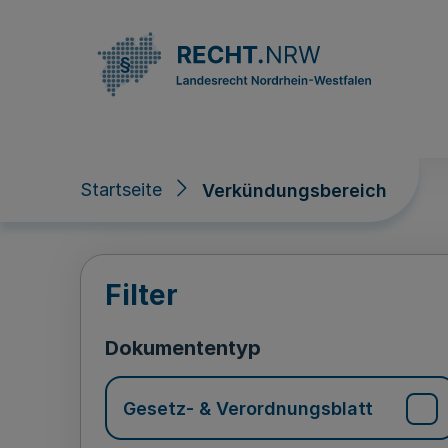
Direkt zum Inhalt
Startseite
Verkündungsbereich
Verkündungsberei
Filter
Dokumententyp
Gesetz- & Verordnungsblatt