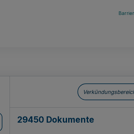
Barrier
ch
Verkündungsbereich 
29450 Dokumente