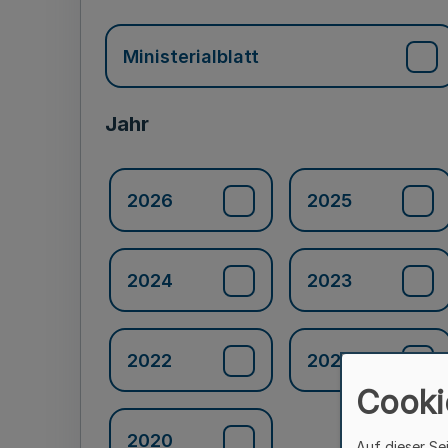
Ministerialblatt
Jahr
2026
2025
2024
2023
2022
2021
Cooki
2020
Auf dieser Se