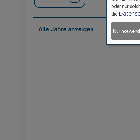
oder nur solc
Datensc
die
Alle Jahre anzeigen
Nur notwend