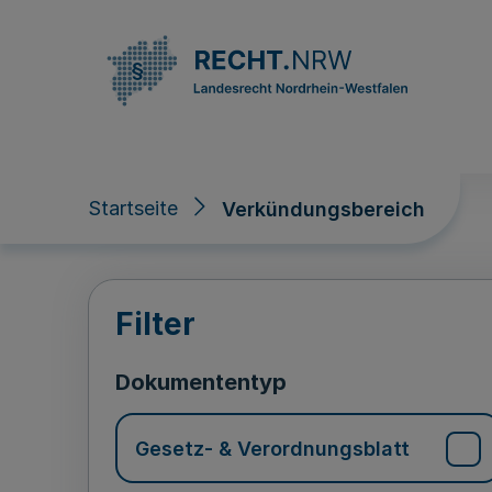
Direkt zum Inhalt
Startseite
Verkündungsbereich
Verkündungsberei
Filter
Dokumententyp
Gesetz- & Verordnungsblatt