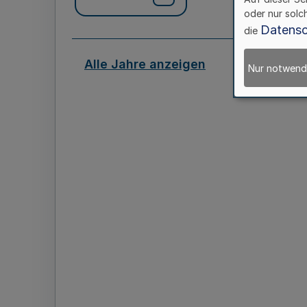
oder nur solc
Datensc
die
Alle Jahre anzeigen
Nur notwend