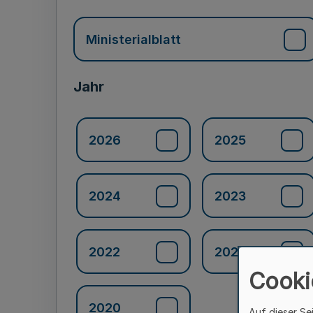
Ministerialblatt
Jahr
2026
2025
2024
2023
2022
2021
Cooki
2020
Auf dieser Se