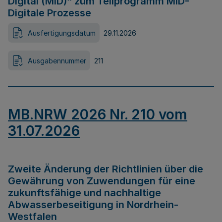
Digital (MID)“ zum Teilprogramm MID-
Digitale Prozesse
Ausfertigungsdatum
29.11.2026
Ausgabennummer
211
MB.NRW 2026 Nr. 210 vom
31.07.2026
Zweite Änderung der Richtlinien über die
Gewährung von Zuwendungen für eine
zukunftsfähige und nachhaltige
Abwasserbeseitigung in Nordrhein-
Westfalen