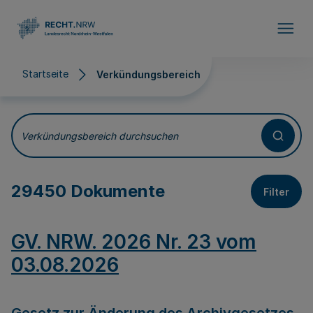
Direkt zum Inhalt
Startseite
Verkündungsbereich
Verkündungsbereich
Verkündungsbereich durchsuchen
29450 Dokumente
Filter
GV. NRW. 2026 Nr. 23 vom
03.08.2026