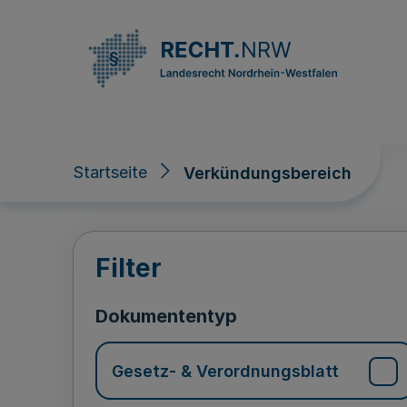
Direkt zum Inhalt
Startseite
Verkündungsbereich
Verkündungsberei
Filter
Dokumententyp
Gesetz- & Verordnungsblatt