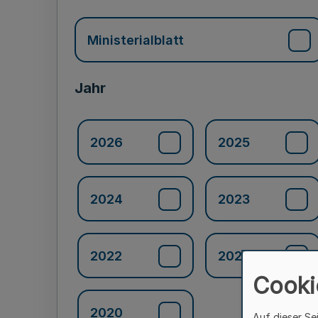
Ministerialblatt
Jahr
2026
2025
2024
2023
2022
2021
Cooki
2020
Auf dieser Se