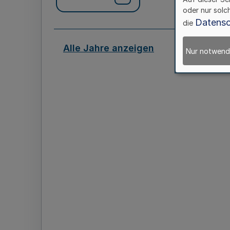
oder nur solc
Datensc
die
Alle Jahre anzeigen
Nur notwend