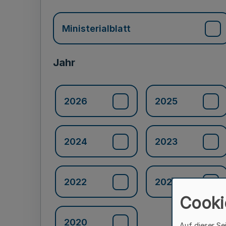
Ministerialblatt
Jahr
2026
2025
2024
2023
2022
2021
Cooki
2020
Auf dieser Se