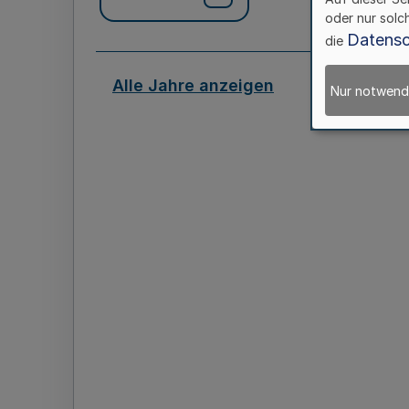
oder nur solc
Datensc
die
Alle Jahre anzeigen
Nur notwend