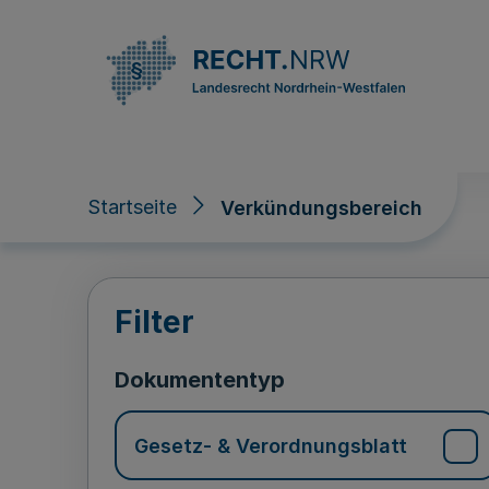
Direkt zum Inhalt
Startseite
Verkündungsbereich
Verkündungsberei
Filter
Dokumententyp
Gesetz- & Verordnungsblatt