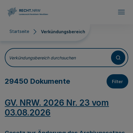
Direkt zum Inhalt
Startseite
Verkündungsbereich
Verkündungsbereich
Verkündungsbereich durchsuchen
29450 Dokumente
Filter
GV. NRW. 2026 Nr. 23 vom
03.08.2026