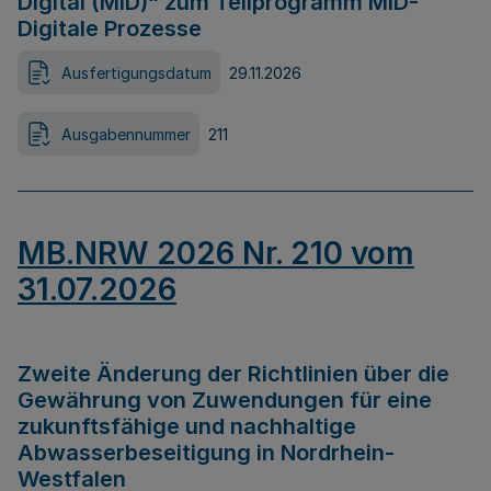
Digital (MID)“ zum Teilprogramm MID-
Digitale Prozesse
Ausfertigungsdatum
29.11.2026
Ausgabennummer
211
MB.NRW 2026 Nr. 210 vom
31.07.2026
Zweite Änderung der Richtlinien über die
Gewährung von Zuwendungen für eine
zukunftsfähige und nachhaltige
Abwasserbeseitigung in Nordrhein-
Westfalen