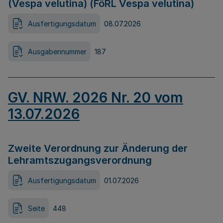
(Vespa velutina) (FöRL Vespa velutina)
Ausfertigungsdatum
08.07.2026
Ausgabennummer
187
GV. NRW. 2026 Nr. 20 vom
13.07.2026
Zweite Verordnung zur Änderung der
Lehramtszugangsverordnung
Ausfertigungsdatum
01.07.2026
Seite
448