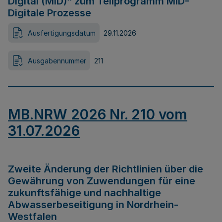
Digital (MID)“ zum Teilprogramm MID-
Digitale Prozesse
Ausfertigungsdatum
29.11.2026
Ausgabennummer
211
MB.NRW 2026 Nr. 210 vom
31.07.2026
Zweite Änderung der Richtlinien über die
Gewährung von Zuwendungen für eine
zukunftsfähige und nachhaltige
Abwasserbeseitigung in Nordrhein-
Westfalen