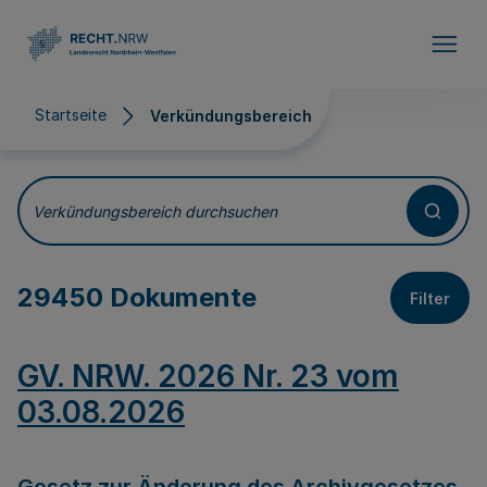
Direkt zum Inhalt
Startseite
Verkündungsbereich
Verkündungsbereich
Verkündungsbereich durchsuchen
29450 Dokumente
Filter
GV. NRW. 2026 Nr. 23 vom
03.08.2026